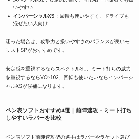
いやすい
インパーシャルXS
：回転も使いやすく、ドライブも
混ぜたい人向け
迷った場合は、攻撃力と扱いやすさのバランスが良いモ
リストSPがおすすめです。
安定感を重視するならスペクトルS1、ミート打ちの威力
を重視するならVO>102、回転も使いたいならインパーシ
ャルXSが候補になります。
ペン表ソフトおすすめ4選｜前陣速攻・ミート打ち
しやすいラバーを比較
ペン表ソフト前陣速攻型の選手はラバーやラケット選び