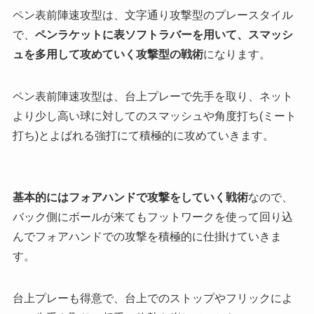
ペン表前陣速攻型は、文字通り攻撃型のプレースタイル
で、
ペンラケットに表ソフトラバーを用いて、スマッシ
ュを多用して攻めていく攻撃型の戦術
になります。
ペン表前陣速攻型は、台上プレーで先手を取り、ネット
より少し高い球に対してのスマッシュや角度打ち(ミート
打ち)とよばれる強打にて積極的に攻めていきます。
基本的にはフォアハンドで攻撃をしていく戦術
なので、
バック側にボールが来てもフットワークを使って回り込
んでフォアハンドでの攻撃を積極的に仕掛けていきま
す。
台上プレーも得意で、台上でのストップやフリックによ