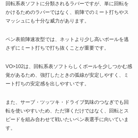
回転系表ソフトに分類されるラバーですが、単に回転を
かけるためのラバーではなく、前陣でのミート打ちやス
マッシュにも十分な威力があります。
ペン表前陣速攻型では、ネットより少し高いボールを逃
さずにミート打ちで打ち抜くことが重要です。
VO>102は、回転系表ソフトらしくボールを少しつかむ感
覚があるため、強打したときの弧線が安定しやすく、ミ
ート打ちの安定感を出しやすいです。
また、サーブ・ツッツキ・ドライブ気味のつなぎでも回
転を使いやすいため、ただ弾くだけではなく、回転とス
ピードを組み合わせて戦いたいペン表選手に向いていま
す。