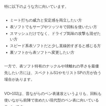
特に以下のような方に向いています。
ミート打ちの威力と安定感を両立したい方
表ソフトでもサーブやツッツキで回転を使いたい方
スマッシュだけでなく、ドライブ気味の攻撃も混ぜた
い方
スピード系表ソフトだと少し直線的すぎると感じる方
裏ソフトから表ソフトへ変更したい方
一方で、表ソフト特有のナックルや球離れの早さを最優
先したい方には、スペクトルS1やモリストSPの方が合う
場合があります。
VO>102は、昔ながらのペン表速攻というよりも、回転も
使いながら前陣で攻めたい現代型のペン表に向いている