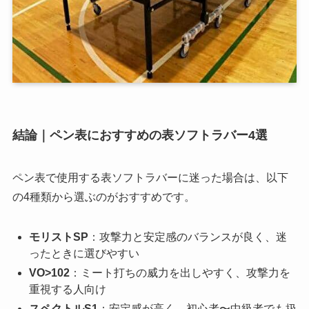
結論｜ペン表におすすめの表ソフトラバー4選
ペン表で使用する表ソフトラバーに迷った場合は、以下
の4種類から選ぶのがおすすめです。
モリストSP
：攻撃力と安定感のバランスが良く、迷
ったときに選びやすい
VO>102
：ミート打ちの威力を出しやすく、攻撃力を
重視する人向け
スペクトルS1
：安定感が高く、初心者〜中級者でも扱