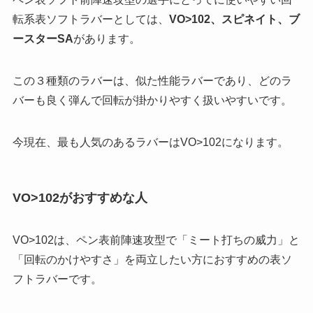
転系表ソフトラバー
としては、
VO>102、スピネイト、ブ
ースターSA
があります。
この３種類のラバーは、似た性能ラバーであり、どのラ
バーも良く弾んで回転が掛かりやすく扱いやすいです。
今現在、最も人気のあるラバーはVO>102になります。
VO>102がおすすめな人
VO>102は、ペン表前陣速攻型で「ミート打ちの威力」と
「回転のかけやすさ」を両立したい方におすすめの表ソ
フトラバーです。