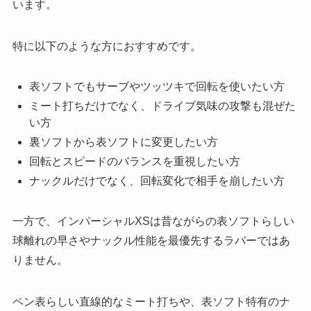
います。
特に以下のような方におすすめです。
表ソフトでもサーブやツッツキで回転を使いたい方
ミート打ちだけでなく、ドライブ気味の攻撃も混ぜた
い方
裏ソフトから表ソフトに変更したい方
回転とスピードのバランスを重視したい方
ナックルだけでなく、回転変化で相手を崩したい方
一方で、インパーシャルXSは昔ながらの表ソフトらしい
球離れの早さやナックル性能を最優先するラバーではあ
りません。
ペン表らしい直線的なミート打ちや、表ソフト特有のナ