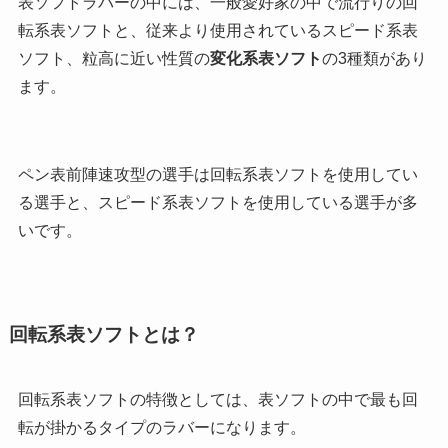
表ソフトラバーの中には、一般愛好家の中で流行りの
回
転系表ソフト
と、従来より使用されている
スピード系表
ソフト
、粒高に近い性質の
変化系表ソフト
の3種類があり
ます。
ペン表前陣速攻型の選手は回転系表ソフトを使用してい
る選手と、スピード系表ソフトを使用している選手が多
いです。
回転系表ソフトとは？
回転系表ソフト
の特徴としては、表ソフトの中で最も回
転が掛かるタイプのラバーになります。