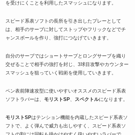
を受けにくことを利用したスマッシュになります。
スピード系表ソフトの長所を引き出したプレーとして
は、相手のサーブに対してストップやフリックなどでチ
ャンスボールを作り、強打につなげていきます。
自分のサーブではショートサーブとロングサーブを織り
交ぜることで相手の強打を封じ、3球目攻撃やカウンター
スマッシュを狙っていく戦術を使用していきます。
ペン表前陣速攻型に使いやすいオススメのスピード系表
ソフトラバーは、
モリストSP
、
スペクトル
になります。
モリストSP
はテンション機能を内蔵したスピード系表ソ
フトで、よく弾んで威力も出しやすく、スピード系表ソ
フトの割には回転も掛かけやすく扱いやすいラバーで