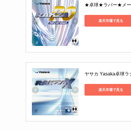
★卓球★ラバー★メー
楽天市場で見る
ヤサカ Yasaka卓球ラ
楽天市場で見る