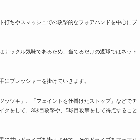
ト打ちやスマッシュでの攻撃的なフォアハンドを中心にプ
はナックル気味であるため、当てるだけの返球ではネット
手にプレッシャーを掛けていきます。
ツッツキ」、「フェイントを仕掛けたストップ」などでチ
イクをして、3球目攻撃や、5球目攻撃をして得点する
こと
手に甘いドライブを掛けさせて、その
ドライブを
フォアハ