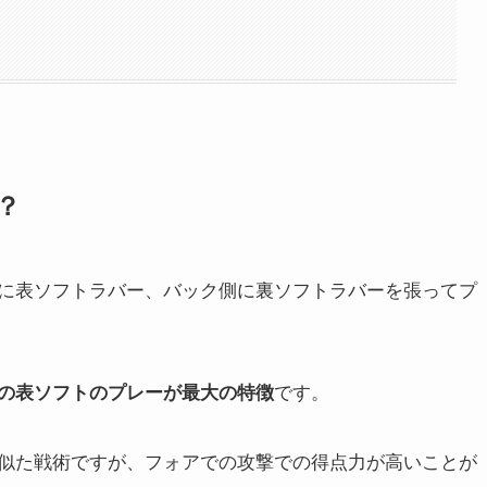
？
に表ソフトラバー、バック側に裏ソフトラバーを張ってプ
の表ソフトのプレーが最大の特徴
です。
似た戦術ですが、
フォアでの攻撃での得点力が高い
ことが