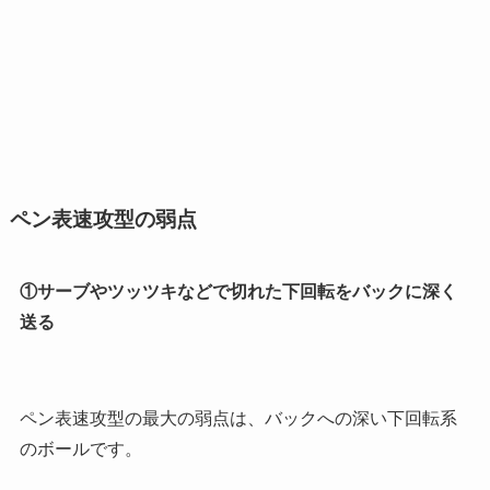
ペン表速攻型の弱点
①サーブやツッツキなどで切れた下回転をバックに深く
送る
ペン表速攻型の最大の弱点は、
バックへの深い下回転系
のボール
です。