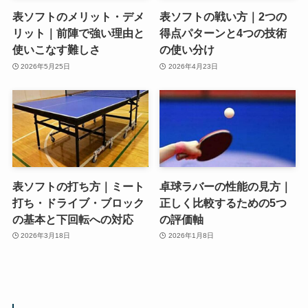
表ソフトのメリット・デメ
表ソフトの戦い方｜2つの
リット｜前陣で強い理由と
得点パターンと4つの技術
使いこなす難しさ
の使い分け
2026年5月25日
2026年4月23日
表ソフトの打ち方｜ミート
卓球ラバーの性能の見方｜
打ち・ドライブ・ブロック
正しく比較するための5つ
の基本と下回転への対応
の評価軸
2026年3月18日
2026年1月8日