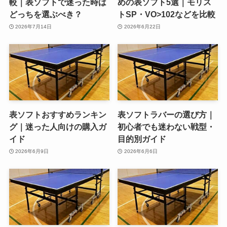
較｜表ソフトで迷った時は
めの表ソフト5選｜モリス
どっちを選ぶべき？
トSP・VO>102などを比較
2026年7月14日
2026年6月22日
表ソフトおすすめランキン
表ソフトラバーの選び方｜
グ｜迷った人向けの購入ガ
初心者でも迷わない戦型・
イド
目的別ガイド
2026年6月9日
2026年6月6日