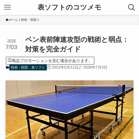
表ソフトのコツメモ
ホーム
技術・戦型
ペン表前陣速攻型の戦術と弱点：
2026
7/03
対策を完全ガイド
商品プロモーションを含む場合があります。
2022年5月11日
2026年7月3日
技術・戦型
表ソフト