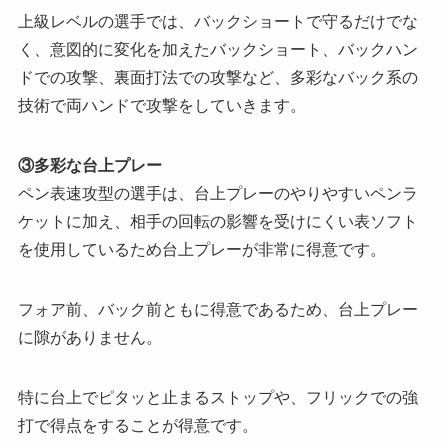
上級レベルの選手では、バックショートで守るだけでな
く、意図的に変化を加えたバックショート、バックハン
ドでの攻撃、裏面打法での攻撃など、多彩なバック系の
技術で両ハンドで攻撃をしていきます。
③多彩な台上プレー
ペン表速攻型の選手は、台上プレーのやりやすいペンラ
ケットに加え、相手の回転の影響を受けにくい表ソフト
を使用しているため
台上プレーが非常に得意
です。
フォア前、バック前ともに得意であるため、台上プレー
に隙がありません。
特に台上でピタッと止まるストップや、フリックでの強
打で得点をすることが得意です。