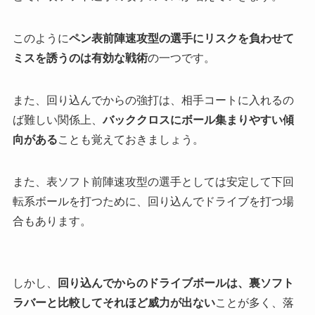
このように
ペン表前陣速攻型の選手にリスクを負わせて
ミスを誘うのは有効な戦術
の一つです。
また、回り込んでからの強打は、相手コートに入れるの
ば難しい関係上、
バッククロスにボール集まりやすい傾
向がある
ことも覚えておきましょう。
また、表ソフト前陣速攻型の選手としては安定して下回
転系ボールを打つために、回り込んでドライブを打つ場
合もあります。
しかし、
回り込んでからのドライブボールは、裏ソフト
ラバーと比較してそれほど威力が出ない
ことが多く、落