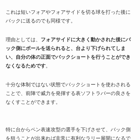
これは短いフォアやフォアサイドを切る球を打った後に
バックに送るのでも同様です。
理由としては、
フォアサイドに大きく動かされた後にバ
ック側にボールを送られると、台より下げられてしま
い、自分の体の正面でバックショートを行うことができ
なくなるためです
。
十分な体制ではない状態でバックショートを使わされる
ことで、
前陣で威力を発揮する表ソフトラバーの良さを
なくすことができます
。
特に台からペン表速攻型の選手を下げさせて、バック側
を狙うことが出来れば非常に有利なラリー展開になるで