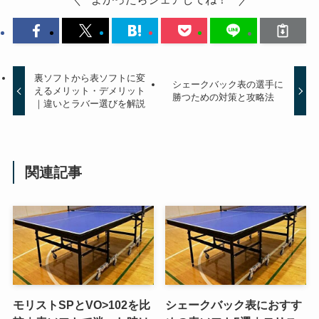
裏ソフトから表ソフトに変
シェークバック表の選手に
えるメリット・デメリット
勝つための対策と攻略法
｜違いとラバー選びを解説
関連記事
モリストSPとVO>102を比
シェークバック表におすす