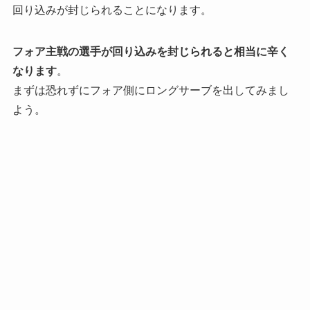
回り込みが封じられることになります。
フォア主戦の選手が回り込みを封じられると相当に辛く
なります
。
まずは恐れずにフォア側にロングサーブを出してみまし
よう。