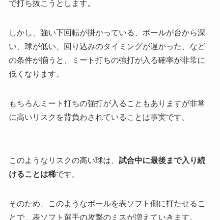
で打ち抜こうとします。
しかし、強い下回転が掛かっている、ボールが台から深
い、球が低い、回り込みのタイミングが遅かった、など
の条件が揃うと、
ミート打ちの強打が入る確率が非常に
低くなります
。
もちろんミート打ちの強打が入ることもありますが非常
に高いリスクを背負わされていることは事実です。
このようなリスクの高い球は、
試合中に最後まで入り続
けることは稀
です。
そのため、このようなボールを表ソフト側に打たせるこ
とで、表ソフト選手の攻撃のミスが増えていきます。