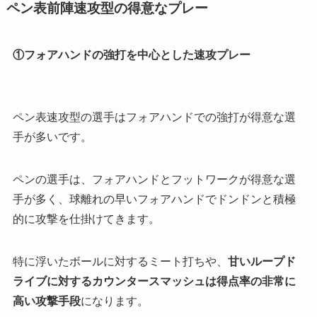
ペン表前陣速攻型の得意なプレー
①フォアハンドの強打を中心とした速攻プレー
ペン表速攻型の選手は
フォアハンドでの強打が得意
な選
手が多いです。
ペンの選手は、フォアハンドとフットワークが得意な選
手が多く、球離れの早いフォアハンドでドンドンと積極
的に攻撃を仕掛けてきます。
特に浮いたボールに対するミート打ちや、
甘いループド
ライブに対するカウンタースマッシュは得点率の非常に
高い攻撃手段
になります。