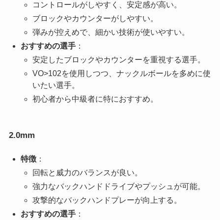
コントロールがしやすく、安定感が高い。
ブロックやカウンターがしやすい。
弾みが控えめで、細かい技術が使いやすい。
おすすめの選手
：
安定したブロックやカウンターを重視する選手。
VO>102を使用しつつ、ナックルボールを多めに使
いたい選手。
初心者から中級者に特におすすめ。
2.0mm
特徴
：
回転と威力のバランスが良い。
強力なバックハンドドライブやプッシュが可能。
攻撃的なバックハンドプレーが向上する。
おすすめの選手
：