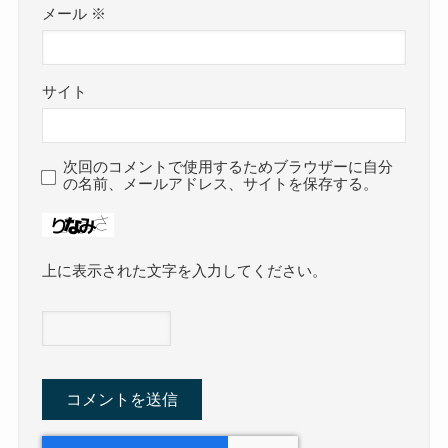
メール
※
サイト
次回のコメントで使用するためブラウザーに自分
の名前、メールアドレス、サイトを保存する。
上に表示された文字を入力してください。