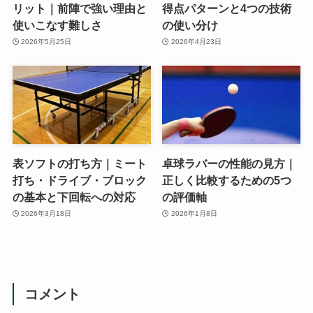
リット｜前陣で強い理由と
得点パターンと4つの技術
使いこなす難しさ
の使い分け
2026年5月25日
2026年4月23日
表ソフトの打ち方｜ミート
卓球ラバーの性能の見方｜
打ち・ドライブ・ブロック
正しく比較するための5つ
の基本と下回転への対応
の評価軸
2026年3月18日
2026年1月8日
コメント