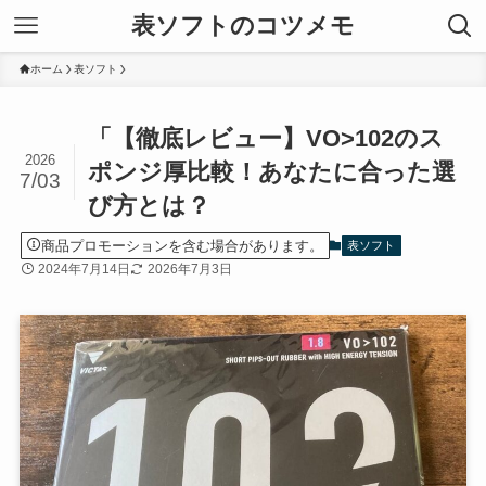
表ソフトのコツメモ
ホーム
表ソフト
「【徹底レビュー】VO>102のス
2026
ポンジ厚比較！あなたに合った選
7/03
び方とは？
商品プロモーションを含む場合があります。
表ソフト
2024年7月14日
2026年7月3日