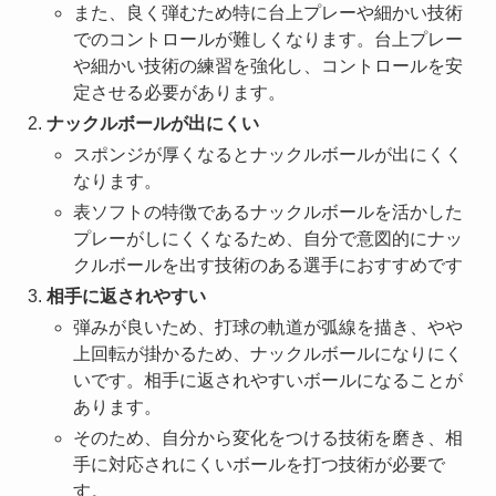
また、良く弾むため特に台上プレーや細かい技術
でのコントロールが難しくなります。台上プレー
や細かい技術の練習を強化し、コントロールを安
定させる必要があります。
ナックルボールが出にくい
スポンジが厚くなるとナックルボールが出にくく
なります。
表ソフトの特徴であるナックルボールを活かした
プレーがしにくくなるため、自分で意図的にナッ
クルボールを出す技術のある選手におすすめです
相手に返されやすい
弾みが良いため、打球の軌道が弧線を描き、やや
上回転が掛かるため、ナックルボールになりにく
いです。相手に返されやすいボールになることが
あります。
そのため、自分から変化をつける技術を磨き、相
手に対応されにくいボールを打つ技術が必要で
す。