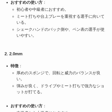
おすすめの使い方
：
初心者や中級者におすすめ。
ミート打ちや台上プレーを重視する選手に向いて
いる。
シェークハンドのバック側や、ペン表の選手が使
いやすい。
2. 2.0mm
特徴
：
厚めのスポンジで、回転と威力のバランスが良
い。
弾みが良く、ドライブやミート打ちで強力なショ
ットが打てる。
おすすめの使い方
：